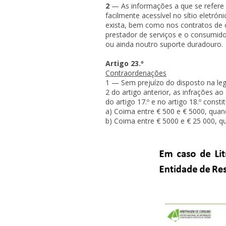
2
— As informações a que se refere 
facilmente acessível no sítio eletró
exista, bem como nos contratos de 
prestador de serviços e o consumid
ou ainda noutro suporte duradouro.
Artigo 23.º
Contraordenações
1 — Sem prejuízo do disposto na legi
2 do artigo anterior, as infrações ao
do artigo 17.º e no artigo 18.º cons
a) Coima entre € 500 e € 5000, qua
b) Coima entre € 5000 e € 25 000, 